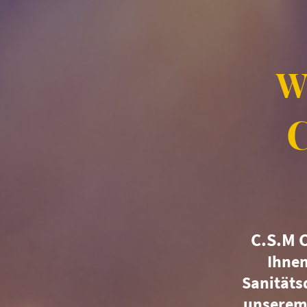
W
C.S.M 
Ihnen
Sanitäts
unserem 